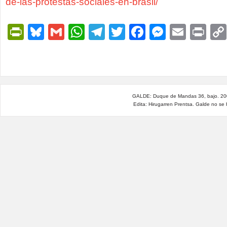
de-las-protestas-sociales-en-brasil/
PrintFriendly
Bluesky
Gmail
WhatsApp
Telegram
Twitter
Facebook
Messen
Email
Pri
GALDE: Duque de Mandas 36, bajo. 200
Edita: Hirugarren Prentsa. Galde no se