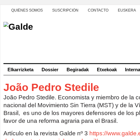
QUIÉNES SOMOS
SUSCRIPCIÓN
CONTACTO
EUSKERA
Elkarrizketa
Dossier
Begiradak
Etxekoak
Intern
João Pedro Stedile
João Pedro Stedile. Economista y miembro de la c
nacional del Movimiento Sin Tierra (MST) y de la
Brasil, es uno de los mayores defensores de los 
favor de una reforma agraria para el Brasil.
Artículo en la revista Galde nº 3
https://www.galde.