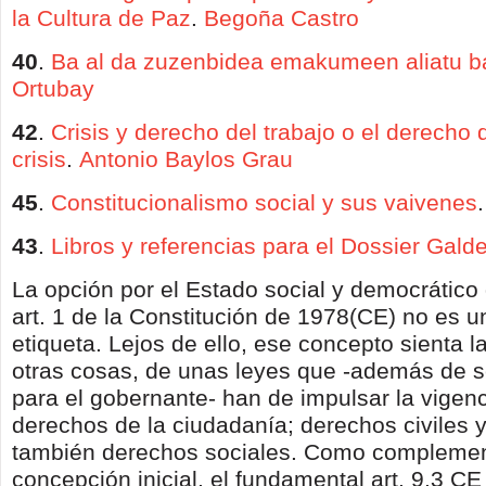
la Cultura de Paz
.
Begoña Castro
40
.
Ba al da zuzenbidea emakumeen aliatu b
Ortubay
42
.
Crisis y derecho del trabajo o el derecho 
crisis
.
Antonio Baylos Grau
45
.
Constitucionalismo social y sus vaivenes
43
.
Libros y referencias para el Dossier Gald
La opción por el Estado social y democrático
art. 1 de la Constitución de 1978(CE) no es 
etiqueta. Lejos de ello, ese concepto sienta l
otras cosas, de unas leyes que -además de se
para el gobernante- han de impulsar la vigenc
derechos de la ciudadanía; derechos civiles y 
también derechos sociales. Como compleme
concepción inicial, el fundamental art. 9.3 CE