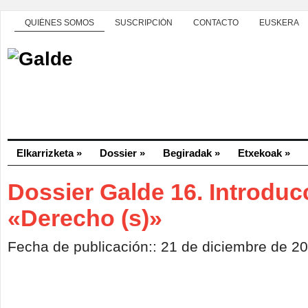
QUIÉNES SOMOS
SUSCRIPCIÓN
CONTACTO
EUSKERA
Elkarrizketa
»
Dossier
»
Begiradak
»
Etxekoak
»
Dossier Galde 16. Introduc
«Derecho (s)»
Fecha de publicación:: 21 de diciembre de 2