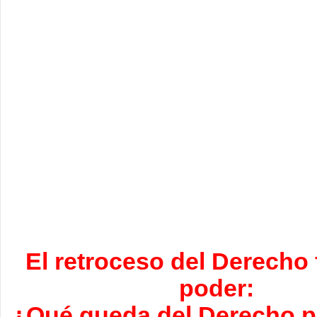
El retroceso del Derecho 
poder:
¿Qué queda del Derecho p