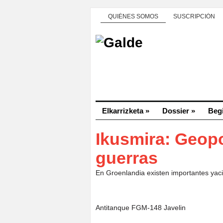
QUIÉNES SOMOS
SUSCRIPCIÓN
Elkarrizketa
»
Dossier
»
Beg
Ikusmira: Geopo
guerras
En Groenlandia existen importantes yaci
Antitanque FGM-148 Javelin