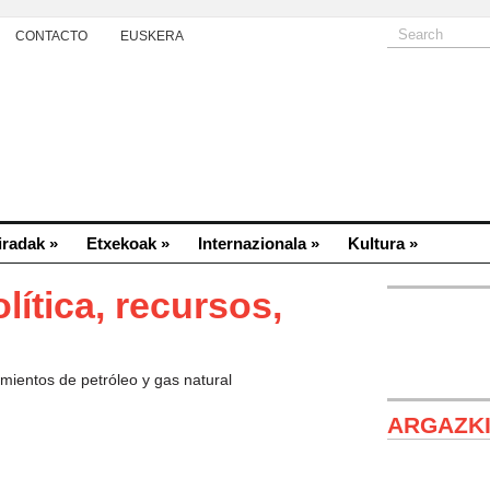
CONTACTO
EUSKERA
iradak
»
Etxekoak
»
Internazionala
»
Kultura
»
lítica, recursos,
mientos de petróleo y gas natural
ARGAZK