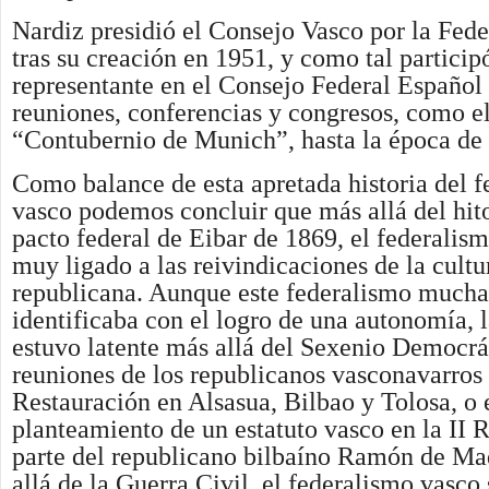
Nardiz presidió el Consejo Vasco por la Fed
tras su creación en 1951, y como tal partici
representante en el Consejo Federal Español 
reuniones, conferencias y congresos, como e
“Contubernio de Munich”, hasta la época de l
Como balance de esta apretada historia del 
vasco podemos concluir que más allá del hito
pacto federal de Eibar de 1869, el federalis
muy ligado a las reivindicaciones de la cultu
republicana. Aunque este federalismo mucha
identificaba con el logro de una autonomía,
estuvo latente más allá del Sexenio Democrá
reuniones de los republicanos vasconavarros 
Restauración en Alsasua, Bilbao y Tolosa, o 
planteamiento de un estatuto vasco en la II 
parte del republicano bilbaíno Ramón de Ma
allá de la Guerra Civil, el federalismo vasco