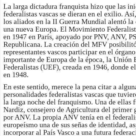
La larga dictadura franquista hizo que las ini
federalistas vascas se dieran en el exilio. Así,
los aliados en la II Guerra Mundial alentó la
una nueva Europa. El Movimiento Federalist
en 1947 en París, apoyado por PNV, ANV, P
Republicana. La creación del MFV posibilitó
representantes vascos participar en el órgano
importante de Europa de la época, la Unión
Federalis­tas (UEF), creada en 1946, donde e
en 1948.
En este sentido, merece la pena citar a algun
personalidades federalistas vascas que tuvie
la larga noche del franquismo. Una de ellas 
Nardiz, consejero de Agricultura del primer
por ANV. La propia ANV tenía en el federali
europeísmo una de sus señas de identidad, as
incorporar al País Vasco a una futura federa