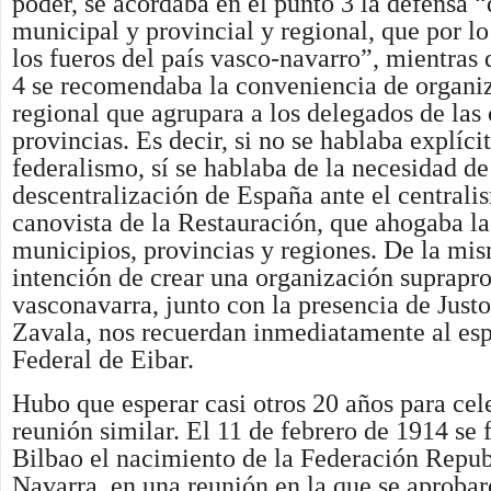
poder, se acordaba en el punto 3 la defensa 
municipal y provincial y regional, que por l
los fueros del país vasco-navarro”, mientras 
4 se recomendaba la conveniencia de organiz
regional que agrupara a los delegados de las 
provincias. Es decir, si no se hablaba explíc
federalismo, sí se hablaba de la necesidad de
descentralización de España ante el centrali
canovista de la Restauración, que ahogaba la 
municipios, provincias y regiones. De la mis
intención de crear una organización suprapro
vasconavarra, junto con la presencia de Just
Zavala, nos recuerdan inmediatamente al espí
Federal de Eibar.
Hubo que esperar casi otros 20 años para cel
reunión similar. El 11 de febrero de 1914 se
Bilbao el nacimiento de la Federación Repu
Navarra, en una reunión en la que se aprobar