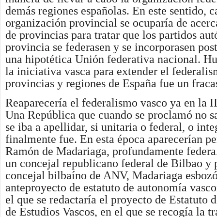
demás regiones españolas. En este sentido, c
organización provincial se ocuparía de acerc
de provincias para tratar que los partidos a
provincia se federasen y se incorporasen pos
una hipotética Unión federativa nacional. Hu
la iniciativa vasca para extender el federalis
provincias y regiones de España fue un fraca
Reaparecería el federalismo vasco ya en la I
Una República que cuando se proclamó no 
se iba a apellidar, si unitaria o federal, o int
finalmente fue. En esta época aparecerían p
Ramón de Madariaga, profundamente federali
un concejal republicano federal de Bilbao y 
concejal bilbaíno de ANV, Madariaga esboz
anteproyecto de estatuto de autonomía vasco
el que se redactaría el proyecto de Estatuto 
de Estudios Vascos, en el que se recogía la t