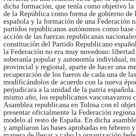
dicha formación, que tenía como objetivo la
de la República como forma de gobierno de 
española y la formación de una Federación n
partidos republicanos autónomos como base 
acción de las fuerzas republicanas nacionales
constitución del Partido Republicano español
la Federación no era muy novedoso: libertad
soberanía popular y autonomía individual, m
provincial y regional, aparte de hacer una m
recuperación de los fueros de cada una de la
modificándolos de acuerdo con la nueva époc
perjudicara a la unidad de la patria española.
mismo año, los republicanos vasconavarros 
Asamblea republicana en Tolosa con el objet
presentar oficialmente la Federación regiona
modelo al resto de España. En dicha asamblea
y ampliaron las bases aprobadas en febrero y 
manera de llevar a cabo la organización fede