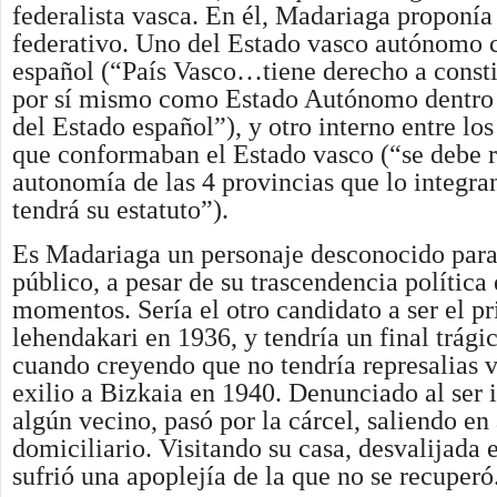
federalista vasca. En él, Madariaga proponía
federativo. Uno del Estado vasco autónomo 
español (“País Vasco…tiene derecho a constit
por sí mismo como Estado Autónomo dentro d
del Estado español”), y otro interno entre los 
que conformaban el Estado vasco (“se debe r
autonomía de las 4 provincias que lo integra
tendrá su estatuto”).
Es Madariaga un personaje desconocido para
público, a pesar de su trascendencia política
momentos. Sería el otro candidato a ser el p
lehendakari en 1936, y tendría un final trágic
cuando creyendo que no tendría represalias v
exilio a Bizkaia en 1940. Denunciado al ser 
algún vecino, pasó por la cárcel, saliendo en 
domiciliario. Visitando su casa, desvalijada 
sufrió una apoplejía de la que no se recuperó