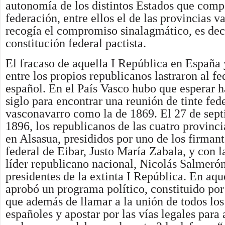
autonomía de los distintos Estados que comp
federación, entre ellos el de las provincias v
recogía el compromiso sinalagmático, es deci
constitución federal pactista.
El fracaso de aquella I República en España 
entre los propios republicanos lastraron al f
español. En el País Vasco hubo que esperar ha
siglo para encontrar una reunión de tinte fede
vasconavarro como la de 1869. El 27 de sep
1896, los republicanos de las cuatro provinci
en Alsasua, presididos por uno de los firmant
federal de Eibar, Justo María Zabala, y con la
líder republicano nacional, Nicolás Salmerón
presidentes de la extinta I República. En aqu
aprobó un programa político, constituido por 
que además de llamar a la unión de todos los
españoles y apostar por las vías legales para 