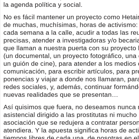
la agenda política y social.
No es fácil mantener un proyecto como Hetai
de muchas, muchísimas, horas de activismo: 
cada semana a la calle, acudir a todas las r
precisas, atender a investigadoras y/o becaria
que llaman a nuestra puerta con su proyecto 
(un documental, un proyecto fotográfico, una 
un guión de cine), para atender a los medios
comunicación, para escribir artículos, para pr
ponencias y viajar a donde nos llamaran, par
redes sociales, y, además, continuar formánd
nuevas realidades que se presentan…
Así quisimos que fuera, no deseamos nunca n
asistencial dirigido a las prostitutas ni muc
asociación que se redujera a contratar person
atendiera. Y la apuesta significa horas de act
tiempos libres de cada una de nosotras en el