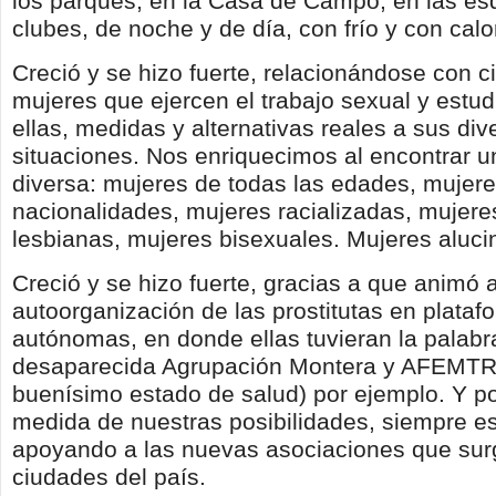
los parques, en la Casa de Campo, en las esq
clubes, de noche y de día, con frío y con calo
Creció y se hizo fuerte, relacionándose con c
mujeres que ejercen el trabajo sexual y estud
ellas, medidas y alternativas reales a sus div
situaciones. Nos enriquecimos al encontrar u
diversa: mujeres de todas las edades, mujere
nacionalidades, mujeres racializadas, mujere
lesbianas, mujeres bisexuales. Mujeres aluci
Creció y se hizo fuerte, gracias a que animó a
autoorganización de las prostitutas en plataf
autónomas, en donde ellas tuvieran la palabra
desaparecida Agrupación Montera y AFEMT
buenísimo estado de salud) por ejemplo. Y po
medida de nuestras posibilidades, siempre e
apoyando a las nuevas asociaciones que sur
ciudades del país.