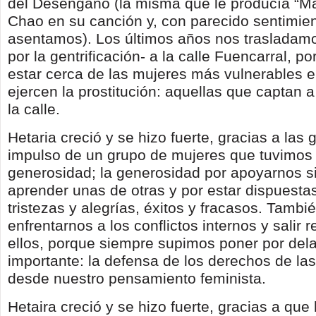
del Desengaño (la misma que le producía “M
Chao en su canción y, con parecido sentimien
asentamos). Los últimos años nos trasladam
por la gentrificación- a la calle Fuencarral, 
estar cerca de las mujeres más vulnerables e
ejercen la prostitución: aquellas que captan a
la calle.
Hetaria creció y se hizo fuerte, gracias a las 
impulso de un grupo de mujeres que tuvimos 
generosidad; la generosidad por apoyarnos s
aprender unas de otras y por estar dispuesta
tristezas y alegrías, éxitos y fracasos. Tamb
enfrentarnos a los conflictos internos y salir 
ellos, porque siempre supimos poner por dela
importante: la defensa de los derechos de las
desde nuestro pensamiento feminista.
Hetaira creció y se hizo fuerte, gracias a qu