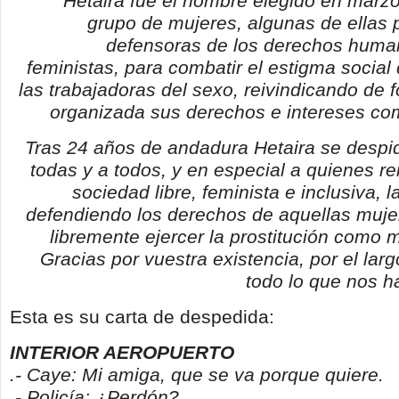
Hetaira fue el nombre elegido en marz
grupo de mujeres, algunas de ellas p
defensoras de los derechos huma
feministas, para combatir el estigma social
las trabajadoras del sexo, reivindicando de 
organizada sus derechos e intereses co
Tras 24 años de andadura Hetaira se despi
todas y a todos, y en especial a quienes r
sociedad libre, feminista e inclusiva, l
defendiendo los derechos de aquellas muje
libremente ejercer la prostitución como 
Gracias por vuestra existencia, por el larg
todo lo que nos 
Esta es su carta de despedida:
INTERIOR AEROPUERTO
.- Caye: Mi amiga, que se va porque quiere.
.- Policía: ¿Perdón?