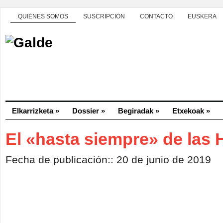
QUIÉNES SOMOS
SUSCRIPCIÓN
CONTACTO
EUSKERA
Elkarrizketa
»
Dossier
»
Begiradak
»
Etxekoak
»
El «hasta siempre» de las 
Fecha de publicación:: 20 de junio de 2019