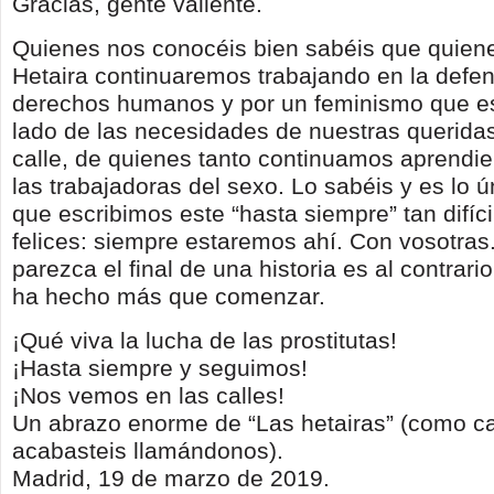
Gracias, gente valiente.
Quienes nos conocéis bien sabéis que quie
Hetaira continuaremos trabajando en la defen
derechos humanos y por un feminismo que es
lado de las necesidades de nuestras queridas
calle, de quienes tanto continuamos aprendi
las trabajadoras del sexo. Lo sabéis y es lo ú
que escribimos este “hasta siempre” tan difíc
felices: siempre estaremos ahí. Con vosotras
parezca el final de una historia es al contrari
ha hecho más que comenzar.
¡Qué viva la lucha de las prostitutas!
¡Hasta siempre y seguimos!
¡Nos vemos en las calles!
Un abrazo enorme de “Las hetairas” (como c
acabasteis llamándonos).
Madrid, 19 de marzo de 2019.