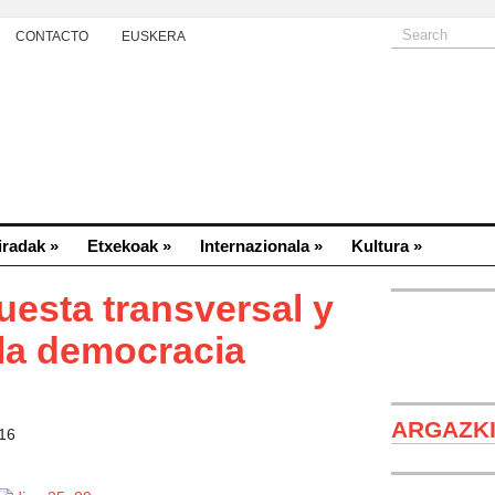
CONTACTO
EUSKERA
iradak
»
Etxekoak
»
Internazionala
»
Kultura
»
esta transversal y
 la democracia
Zutik d
Shushi (Kara
ARGAZK
2020/10/08)
016