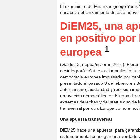
El ex ministro de Finanzas griego Yanis V
encabeza el lanzamiento de este nuevo
DiEM25, una apu
en positivo por
1
europea
(Galde 13, negua/invierno 2016). Floren
desintegrará.” Así reza el manifiesto fu
democracia europea impulsado por Yanis
presentado el pasado 9 de febrero en Ber
autoritarismo, austeridad y recesión imp
renovación democrática en Europa. Fren
extremas derechas y del status quo de l
transversal por otra Europa como emoció
Una apuesta transversal
DiEM25 hace una apuesta: para garantiza
es fundamental conseguir una verdader