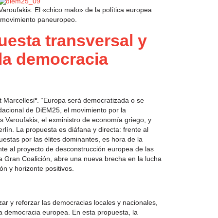
aroufakis. El «chico malo» de la política europea
 movimiento paneuropeo.
esta transversal y
 la democracia
t Marcellesi
*
. “Europa será democratizada o se
ndacional de DiEM25, el movimiento por la
 Varoufakis, el exministro de economía griego, y
lín. La propuesta es diáfana y directa: frente al
uestas por las élites dominantes, es hora de la
te al proyecto de desconstrucción europea de las
a Gran Coalición, abre una nueva brecha en la lucha
n y horizonte positivos.
r y reforzar las democracias locales y nacionales,
a democracia europea. En esta propuesta, la