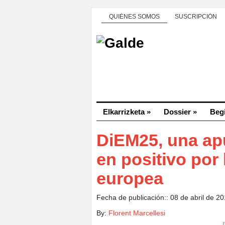
QUIÉNES SOMOS
SUSCRIPCIÓN
Elkarrizketa
»
Dossier
»
Beg
DiEM25, una apu
en positivo por
europea
Fecha de publicación:: 08 de abril de 2
By:
Florent Marcellesi