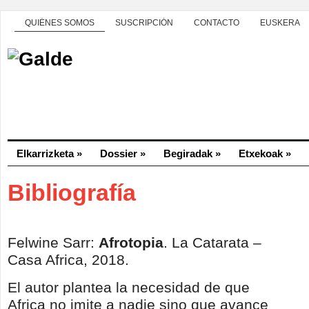
QUIÉNES SOMOS
SUSCRIPCIÓN
CONTACTO
EUSKERA
Elkarrizketa
»
Dossier
»
Begiradak
»
Etxekoak
»
Bibliografía
Felwine Sarr:
Afrotopia
. La Catarata –
Casa Africa, 2018.
El autor plantea la necesidad de que
Africa no imite a nadie sino que avance