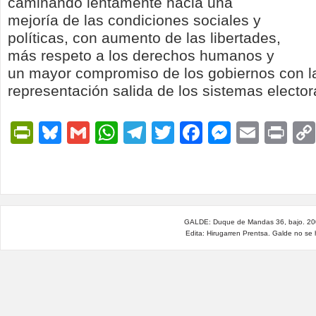
caminando lentamente hacia una
mejoría de las condiciones sociales y
políticas, con aumento de las libertades,
más respeto a los derechos humanos y
un mayor compromiso de los gobiernos con l
representación salida de los sistemas elector
PrintFriendly
Bluesky
Gmail
WhatsApp
Telegram
Twitter
Facebook
Messen
Email
Pri
GALDE: Duque de Mandas 36, bajo. 200
Edita: Hirugarren Prentsa. Galde no se