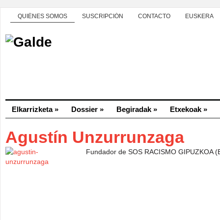
QUIÉNES SOMOS
SUSCRIPCIÓN
CONTACTO
EUSKERA
Elkarrizketa
»
Dossier
»
Begiradak
»
Etxekoak
»
Agustín Unzurrunzaga
Fundador de SOS RACISMO GIPUZKOA (Eus